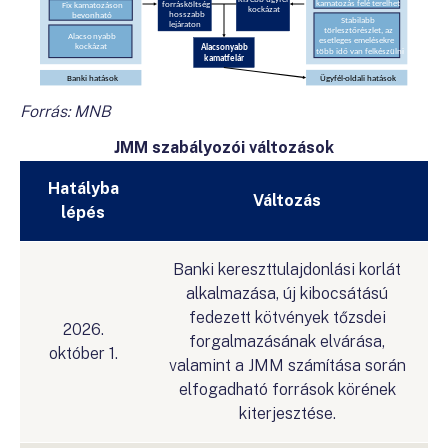
Forrás: MNB
JMM szabályozói változások
Hatályba
Változás
lépés
Banki kereszttulajdonlási korlát
alkalmazása, új kibocsátású
fedezett kötvények tőzsdei
2026.
forgalmazásának elvárása,
október 1.
valamint a JMM számítása során
elfogadható források körének
kiterjesztése.