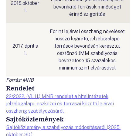
2018.október
bevonható források minőségét
1.
érintő szigorítás
Forint lejárati összhang növelését
hosszú lejáratú, jelzálogalapú
2017. április
források bevonásán keresztül
1.
ösztönző JMM szabályozás
bevezetése 15 százalékos
minimumszint elvárásával
Forrás: MNB
Rendelet
22/2022. (VI. 11.) MNB rendelet a hitelintézetek
jelzálogalapú eszközei és forrásai közötti lejárati
összhang szabályozásáról
Sajtóközlemények
Sajtóközlemény a szabályozás módosításáról (2025.
október 30.)