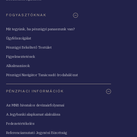
FOGYASZTÓKNAK
Mit tegyünk, ha pénzügyi panaszunk van?
Ügyfélszolgálat
Pénzügyi Békéltető Testület
Figyelmeztetések
Alkalmazások
Pénzügyi Navigátor Tanácsadó Irodahálózat
PÉNZPIACI INFORMÁCIÓK
Az MNB hivatalos devizaárfolyamai
A Jegybanki alapkamat alakulása
Fedezetértékelés
Referenciamutató Jegyzési Bizottság