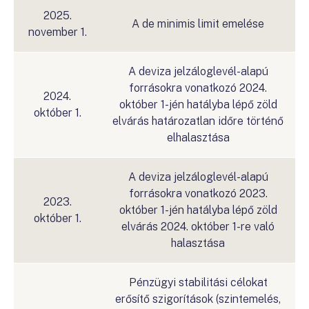
2025.
A de minimis limit emelése
november 1.
A deviza jelzáloglevél-alapú
forrásokra vonatkozó 2024.
2024.
október 1-jén hatályba lépő zöld
október 1.
elvárás határozatlan időre történő
elhalasztása
A deviza jelzáloglevél-alapú
forrásokra vonatkozó 2023.
2023.
október 1-jén hatályba lépő zöld
október 1.
elvárás 2024. október 1-re való
halasztása
Pénzügyi stabilitási célokat
erősítő szigorítások (szintemelés,