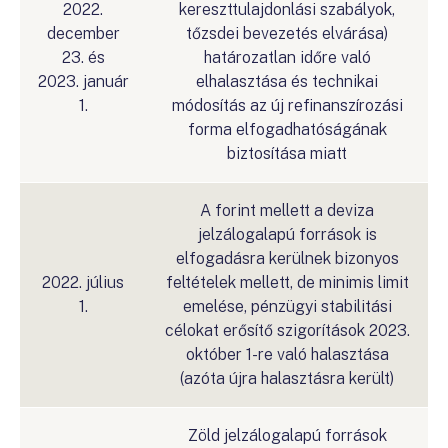
2022.
kereszttulajdonlási szabályok,
december
tőzsdei bevezetés elvárása)
23. és
határozatlan időre való
2023. január
elhalasztása és technikai
1.
módosítás az új refinanszírozási
forma elfogadhatóságának
biztosítása miatt
A forint mellett a deviza
jelzálogalapú források is
elfogadásra kerülnek bizonyos
2022. július
feltételek mellett, de minimis limit
1.
emelése, pénzügyi stabilitási
célokat erősítő szigorítások 2023.
október 1-re való halasztása
(azóta újra halasztásra került)
Zöld jelzálogalapú források