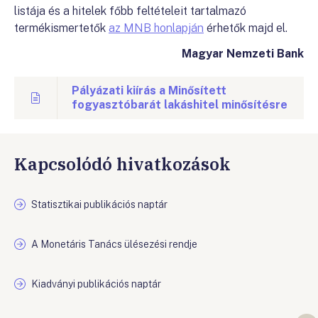
listája és a hitelek főbb feltételeit tartalmazó
termékismertetők
az MNB honlapján
érhetők majd el.
Magyar Nemzeti Bank
Pályázati kiírás a Minősített
fogyasztóbarát lakáshitel minősítésre
Kapcsolódó hivatkozások
Statisztikai publikációs naptár
A Monetáris Tanács ülésezési rendje
Kiadványi publikációs naptár