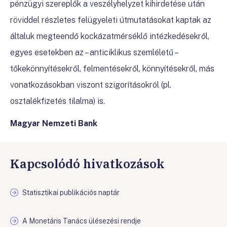
pénzügyi szereplők a veszélyhelyzet kihirdetése után
röviddel részletes felügyeleti útmutatásokat kaptak az
általuk megteendő kockázatmérséklő intézkedésekről,
egyes esetekben az – anticiklikus szemléletű –
tőkekönnyítésekről, felmentésekről, könnyítésekről, más
vonatkozásokban viszont szigorításokról (pl.
osztalékfizetés tilalma) is.
Magyar Nemzeti Bank
Kapcsolódó hivatkozások
Statisztikai publikációs naptár
A Monetáris Tanács ülésezési rendje