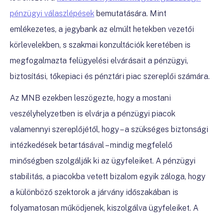
pénzügyi válaszlépések
bemutatására. Mint
emlékezetes, a jegybank az elmúlt hetekben vezetői
körlevelekben, s szakmai konzultációk keretében is
megfogalmazta felügyelési elvárásait a pénzügyi,
biztosítási, tőkepiaci és pénztári piac szereplői számára.
Az MNB ezekben leszögezte, hogy
a mostani
veszélyhelyzetben is elvárja a pénzügyi piacok
valamennyi szereplőjétől, hogy – a szükséges biztonsági
intézkedések betartásával – mindig megfelelő
minőségben szolgálják ki az ügyfeleiket. A pénzügyi
stabilitás, a piacokba vetett bizalom egyik záloga, hogy
a különböző szektorok a járvány időszakában is
folyamatosan működjenek, kiszolgálva ügyfeleiket. A