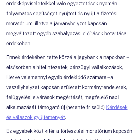
érdekképviseleteikkel való egyeztetések nyomán –
folyamatos segítséget nyújtott és nyújt a fizetési
moratórium, illetve a
járványhelyzet kapcsán
megváltozott egyéb szabályozási előírások betartása
érdekében
.
Ennek érdekében tette közzé a jegybank a napokban –
elsősorban a hitelintézetek, pénzügyi vállalkozások,
illetve valamennyi egyéb érdeklődő számára – a
veszélyhelyzet kapcsán született kormányrendeletek,
felügyelési elvárások megértését, megfelelő napi
alkalmazását támogató új (hetente frissülő)
Kérdések
és válaszok gyűjteményét
.
Ez egyebek közt kitér a törlesztési moratórium kapcsán