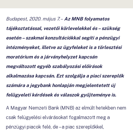
Budapest, 2020. május 7.
–
Az MNB folyamatos
tájékoztatással, vezetői körlevelekkel és – szükség
esetén – szakmai konzultációkkal segíti a pénzügyi
intézményeket, illetve az ügyfeleket is a törlesztési
moratórium és a járványhelyzet kapcsán
megváltozott egyéb szabályozási előírások
alkalmazása kapcsán. Ezt szolgálja a piaci szereplők
számára a jegybank honlapján megjelentetett új
felügyeleti kérdések és válaszok gyűjteménye is.
A Magyar Nemzeti Bank (MNB) az elmúlt hetekben nem
csak felügyelési elvárásokat fogalmazott meg a
pénzügyi piacok felé, de – a piac szereplőkkel,