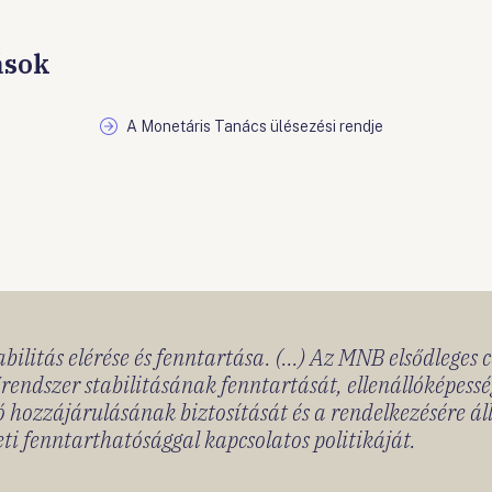
ások
A Monetáris Tanács ülésezési rendje
bilitás elérése és fenntartása. (...) Az MNB elsődleges 
rendszer stabilitásának fenntartását, ellenállóképessé
 hozzájárulásának biztosítását és a rendelkezésére á
ti fenntarthatósággal kapcsolatos politikáját.