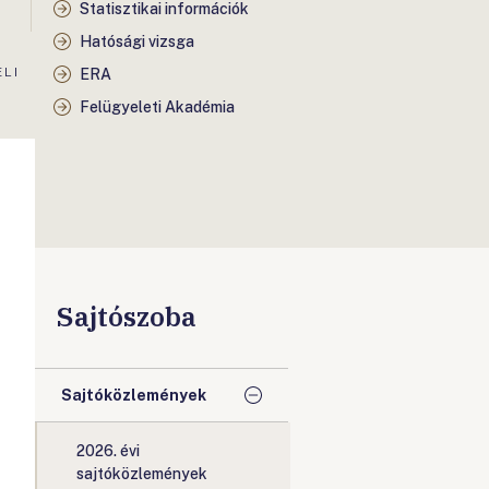
Statisztikai információk
Hatósági vizsga
ELI
ERA
Felügyeleti Akadémia
Sajtószoba
Sajtóközlemények
2026. évi
sajtóközlemények