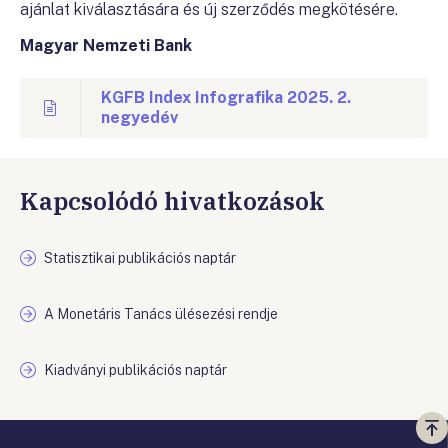
ajánlat kiválasztására és új szerződés megkötésére.
Magyar Nemzeti Bank
KGFB Index Infografika 2025. 2.
negyedév
Kapcsolódó hivatkozások
Statisztikai publikációs naptár
A Monetáris Tanács ülésezési rendje
Kiadványi publikációs naptár
Vi