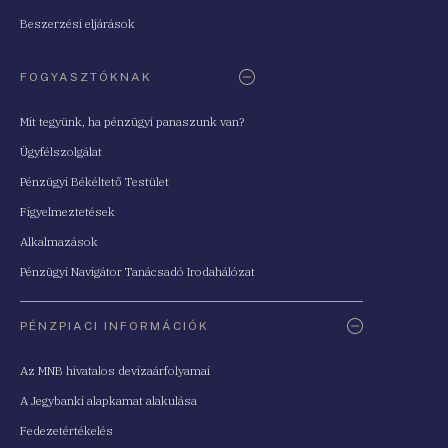
Beszerzési eljárások
FOGYASZTÓKNAK
Mit tegyünk, ha pénzügyi panaszunk van?
Ügyfélszolgálat
Pénzügyi Békéltető Testület
Figyelmeztetések
Alkalmazások
Pénzügyi Navigátor Tanácsadó Irodahálózat
PÉNZPIACI INFORMÁCIÓK
Az MNB hivatalos devizaárfolyamai
A Jegybanki alapkamat alakulása
Fedezetértékelés