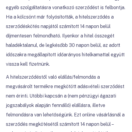
egyéb szolgáltatásra vonatkozó szerződést is felbontja.
Ha a kölcsönt már folyósították, a hitelszerződés a
szerződéskötés napjától számított 14 napon belül
díjmentesen felmondható. Ilyenkor a hitel összegét
haladéktalanul, de legkésőbb 30 napon belül, az adott
időszakra megállapított időarányos hitelkamattal együtt
vissza kell fizetnünk.
A hitelszerződéstől való elállás/felmondás a
megvásárolt termékre megkötött adásvételi szerződést
nem érinti. Utóbbi kapcsán a (nem pénzügyi ágazati
jogszabályok alapján fennálló) elállásra, illetve
felmondásra van lehetőségünk. Ezt online vásárlásnál a
szerződés megkötésétől számított 14 napon belül –