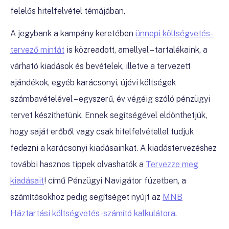
felelős hitelfelvétel témájában.
A jegybank a kampány keretében
ünnepi költségvetés-
tervező mintát
is közreadott, amellyel – tartalékaink, a
várható kiadások és bevételek, illetve a tervezett
ajándékok, egyéb karácsonyi, újévi költségek
számbavételével – egyszerű, év végéig szóló pénzügyi
tervet készíthetünk. Ennek segítségével eldönthetjük,
hogy saját erőből vagy csak hitelfelvétellel tudjuk
fedezni a karácsonyi kiadásainkat.
A kiadástervezéshez
további hasznos tippek olvashatók a
Tervezze meg
kiadásait
! című Pénzügyi Navigátor füzetben, a
számításokhoz pedig segítséget nyújt az
MNB
Háztartási költségvetés-számító kalkulátora
.