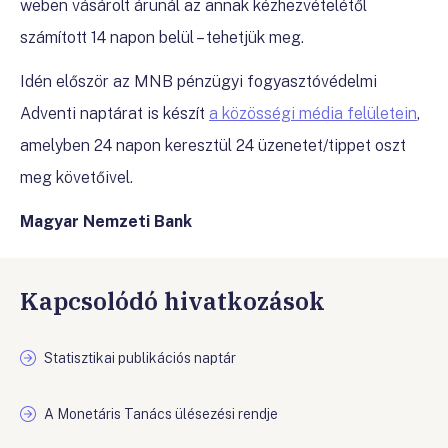
weben vásárolt árunál az annak kézhezvételétől
számított 14 napon belül – tehetjük meg.
Idén először az MNB pénzügyi fogyasztóvédelmi
Adventi naptárat is készít
a közösségi média felületein
,
amelyben 24 napon keresztül 24 üzenetet/tippet oszt
meg követőivel.
Magyar Nemzeti Bank
Kapcsolódó hivatkozások
Statisztikai publikációs naptár
A Monetáris Tanács ülésezési rendje