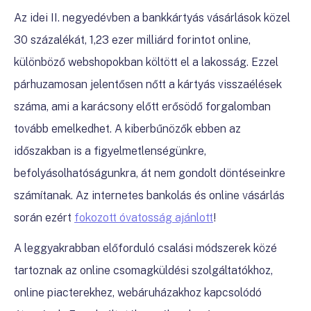
Az idei II. negyedévben a bankkártyás vásárlások közel
30 százalékát, 1,23 ezer milliárd forintot online,
különböző webshopokban költött el a lakosság. Ezzel
párhuzamosan jelentősen nőtt a kártyás visszaélések
száma, ami a karácsony előtt erősödő forgalomban
tovább emelkedhet. A kiberbűnözők ebben az
időszakban is a figyelmetlenségünkre,
befolyásolhatóságunkra, át nem gondolt döntéseinkre
számítanak. Az internetes bankolás és online vásárlás
során ezért
fokozott óvatosság ajánlott
!
A leggyakrabban előforduló csalási módszerek közé
tartoznak az online csomagküldési szolgáltatókhoz,
online piacterekhez, webáruházakhoz kapcsolódó