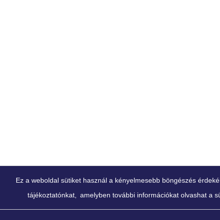
Ez a weboldal sütiket használ a kényelmesebb böngészés érdekében
tájékoztatónkat,
amelyben további információkat olvashat a süt