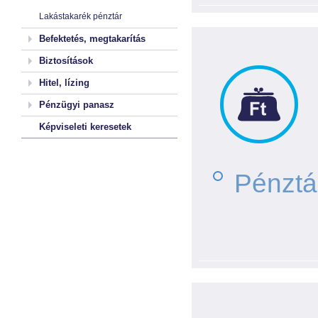
Lakástakarék pénztár
Befektetés, megtakarítás
Biztosítások
Hitel, lízing
Pénzügyi panasz
Képviseleti keresetek
Pénztá