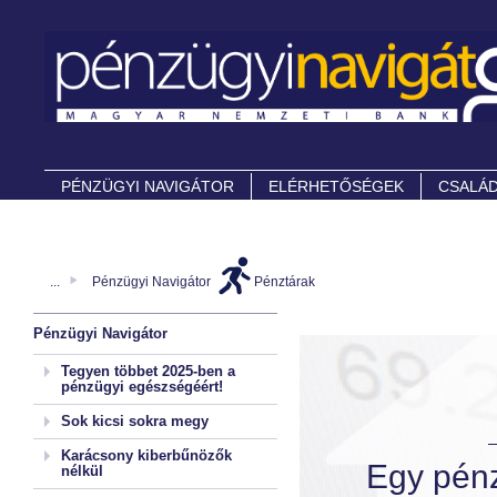
PÉNZÜGYI NAVIGÁTOR
ELÉRHETŐSÉGEK
CSALÁD
...
Pénzügyi Navigátor
Pénztárak
Pénzügyi Navigátor
Tegyen többet 2025-ben a
pénzügyi egészségéért!
Sok kicsi sokra megy
Karácsony kiberbűnözők
Egy pénz
nélkül