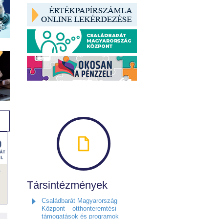
,
Társintézmények
Családbarát Magyarország
Központ – otthonteremtési
támogatások és programok