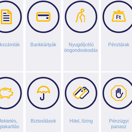
kszámlák
Bankkártyák
Nyugdíjcélú
Pénztárak
öngondoskodás
fektetés,
Biztosítások
Hitel, lízing
Pénzügyi
takarítás
panasz