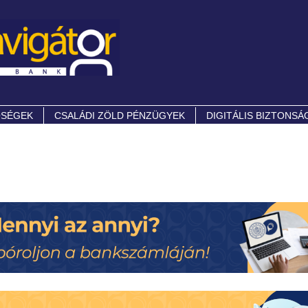
ŐSÉGEK
CSALÁDI ZÖLD PÉNZÜGYEK
DIGITÁLIS BIZTONSÁ