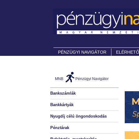
PÉNZÜGYI NAVIGÁTOR
ELÉRHET
MNB
Pénzügyi Navigátor
Bankszámlák
Bankkártyák
Nyugdíj célú öngondoskodás
Pénztárak