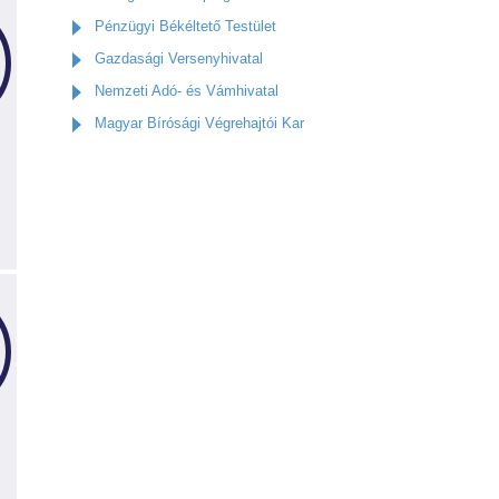
Pénzügyi Békéltető Testület
Gazdasági Versenyhivatal
Nemzeti Adó- és Vámhivatal
Magyar Bírósági Végrehajtói Kar