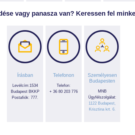
dése vagy panasza van? Keressen fel minke
Írásban
Telefonon
Személyesen
Budapesten
Levélcím:1534
Telefon:
MNB
Budapest BKKP
+ 36 80 203 776
Ügyfélszolgálat:
Postafiók: 777.
1122 Budapest,
Krisztina krt. 6.