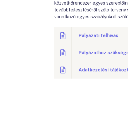
közvetítőrendszer egyes szereplői
továbbfejlesztéséről szóló törvény 
vonatkozó egyes szabályokról szóló 
Pályázati felhívás
Pályázathoz szüksége
Adatkezelési tájékoz