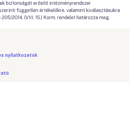
nek biztonságát erősítő intézményrendszer
szerinti független értékelőkre, valamint kiválasztásukra
205/2014. (VIII. 15.) Korm. rendelet határozza meg.
s nyilatkozatok
tató