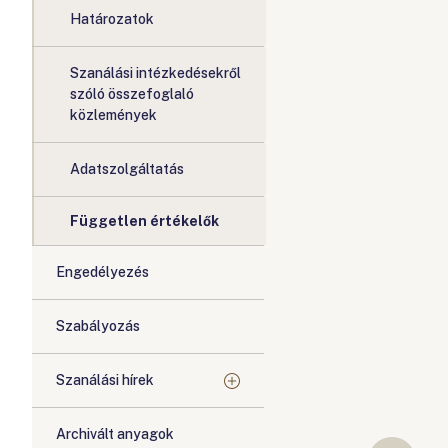
Határozatok
Szanálási intézkedésekről
szóló összefoglaló
közlemények
Adatszolgáltatás
Független értékelők
Engedélyezés
Szabályozás
Szanálási hírek
Archivált anyagok