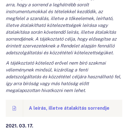
arra, hogy a sorrend a leghátrébb sorolt
instrumentumokkal és tételekkel kezdődik, az
megfelel a szanálás, illetve a tőkeelemek, leírható,
illetve átalakítható kötelezettségek leírása vagy
átalakítása során követendő leírás, illetve átalakítás
sorrendjének. A tájékoztató célja, hogy elősegítse az
érintett szervezeteknek a Rendelet alapján fennálló
adatszolgáltatási és közzétételi kötelezettségüket.
A tájékoztató kötelező erővel nem bíró szakmai
véleménynek minősül, kizárólag a fenti
adatszolgáltatás és közzététel céljára használható fel,
így arra bíróság vagy más hatóság előtt
megalapozottan hivatkozni nem lehet.
A leírás, illetve átalakítás sorrendje
2021. 03. 17.