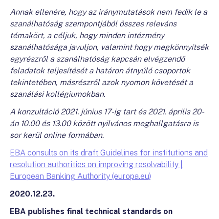
Annak ellenére, hogy az iránymutatások nem fedik le a
szanálhatóság szempontjából összes releváns
témakört, a céljuk, hogy minden intézmény
szanálhatósága javuljon, valamint hogy megkönnyítsék
egyrészről a szanálhatóság kapcsán elvégzendő
feladatok teljesítését a határon átnyúló csoportok
tekintetében, másrészről azok nyomon követését a
szanálási kollégiumokban.
A konzultáció 2021. június 17-ig tart és 2021. április 20-
án 10.00 és 13.00 között nyilvános meghallgatásra is
sor kerül online formában.
EBA consults on its draft Guidelines for institutions and
resolution authorities on improving resolvability |
European Banking Authority (europa.eu)
2020.12.23.
EBA publishes final technical standards on