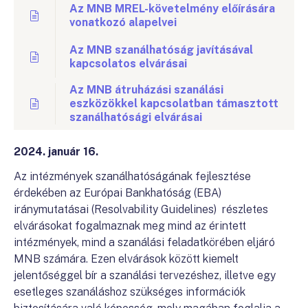
Az MNB MREL-követelmény előírására
vonatkozó alapelvei
Az MNB szanálhatóság javításával
kapcsolatos elvárásai
Az MNB átruházási szanálási
eszközökkel kapcsolatban támasztott
szanálhatósági elvárásai
2024. január 16.
Az intézmények szanálhatóságának fejlesztése
érdekében az Európai Bankhatóság (EBA)
iránymutatásai (Resolvability Guidelines) részletes
elvárásokat fogalmaznak meg mind az érintett
intézmények, mind a szanálási feladatkörében eljáró
MNB számára. Ezen elvárások között kiemelt
jelentőséggel bír a szanálási tervezéshez, illetve egy
esetleges szanáláshoz szükséges információk