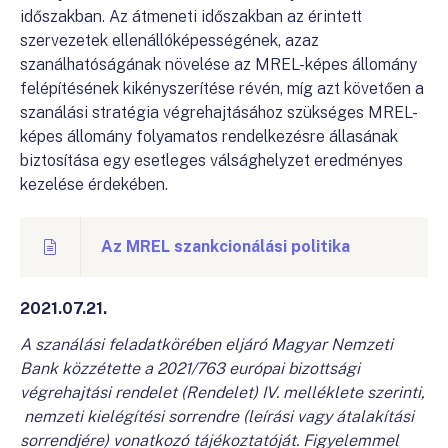
időszakban. Az átmeneti időszakban az érintett
szervezetek ellenállóképességének, azaz
szanálhatóságának növelése az MREL-képes állomány
felépítésének kikényszerítése révén, míg azt követően a
szanálási stratégia végrehajtásához szükséges MREL-
képes állomány folyamatos rendelkezésre állasának
biztosítása egy esetleges válsághelyzet eredményes
kezelése érdekében.
Az MREL szankcionálási politika
2021.07.21.
A szanálási feladatkörében eljáró Magyar Nemzeti
Bank közzétette a 2021/763 európai bizottsági
végrehajtási rendelet (Rendelet) IV. melléklete szerinti,
nemzeti kielégítési sorrendre (leírási vagy átalakítási
sorrendjére) vonatkozó tájékoztatóját. Figyelemmel