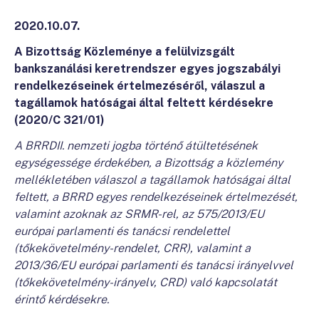
2020.10.07.
A Bizottság Közleménye a felülvizsgált
bankszanálási keretrendszer egyes jogszabályi
rendelkezéseinek értelmezéséről, válaszul a
tagállamok hatóságai által feltett kérdésekre
(2020/C 321/01)
A BRRDII. nemzeti jogba történő átültetésének
egységessége érdekében, a Bizottság a közlemény
mellékletében válaszol a tagállamok hatóságai által
feltett, a BRRD egyes rendelkezéseinek értelmezését,
valamint azoknak az SRMR-rel, az 575/2013/EU
európai parlamenti és tanácsi rendelettel
(tőkekövetelmény-rendelet, CRR), valamint a
2013/36/EU európai parlamenti és tanácsi irányelvvel
(tőkekövetelmény-irányelv, CRD) való kapcsolatát
érintő kérdésekre.