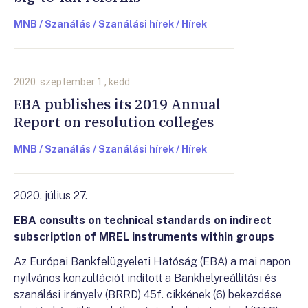
MNB / Szanálás / Szanálási hírek / Hírek
2020. szeptember 1., kedd.
EBA publishes its 2019 Annual
Report on resolution colleges
MNB / Szanálás / Szanálási hírek / Hírek
2020. július 27.
EBA consults on technical standards on indirect
subscription of MREL instruments within groups
Az Európai Bankfelügyeleti Hatóság (EBA) a mai napon
nyilvános konzultációt indított a Bankhelyreállítási és
szanálási irányelv (BRRD) 45f. cikkének (6) bekezdése