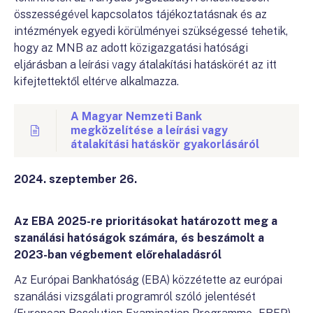
összességével kapcsolatos tájékoztatásnak és az
intézmények egyedi körülményei szükségessé tehetik,
hogy az MNB az adott közigazgatási hatósági
eljárásban a leírási vagy átalakítási hatáskörét az itt
kifejtettektől eltérve alkalmazza.
A Magyar Nemzeti Bank
megközelítése a leírási vagy
átalakítási hatáskör gyakorlásáról
2024. szeptember 26.
Az EBA 2025-re prioritásokat határozott meg a
szanálási hatóságok számára, és beszámolt a
2023-ban végbement előrehaladásról
Az Európai Bankhatóság (EBA) közzétette az európai
szanálási vizsgálati programról szóló jelentését