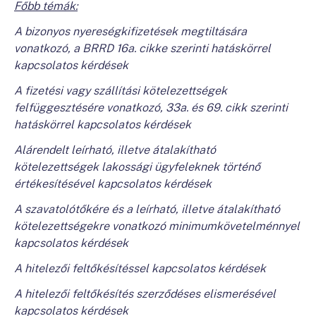
Főbb témák:
A bizonyos nyereségkifizetések megtiltására
vonatkozó, a BRRD 16a. cikke szerinti hatáskörrel
kapcsolatos kérdések
A fizetési vagy szállítási kötelezettségek
felfüggesztésére vonatkozó, 33a. és 69. cikk szerinti
hatáskörrel kapcsolatos kérdések
Alárendelt leírható, illetve átalakítható
kötelezettségek lakossági ügyfeleknek történő
értékesítésével kapcsolatos kérdések
A szavatolótőkére és a leírható, illetve átalakítható
kötelezettségekre vonatkozó minimumkövetelménnyel
kapcsolatos kérdések
A hitelezői feltőkésítéssel kapcsolatos kérdések
A hitelezői feltőkésítés szerződéses elismerésével
kapcsolatos kérdések