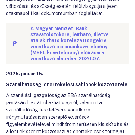
változását, és szükség esetén felülvizsgálja a jelen
szakmapolitikai dokumentumban foglaltakat.
A Magyar Nemzeti Bank
szavatolótőkére, leírható, illetve
átalakítható kötelezettségekre
vonatkozó minimumkövetelmény
(MREL-követelmény) előírására
vonatkozó alapelvei 2026.07.
2025. január 15.
Szanálhatósági önértékelési sablonok közzététele
A szanálási igazgatóság az EBA szanálhatóság
javításáról, az átruházhatóságról, valamint a
szanálhatóság tesztelésére vonatkozó
iránymutatásaiban szereplő elvárások
figyelembevételével mindhárom területen kialakította és
a lentiek szerint közzéteszi az önértékelések formáját