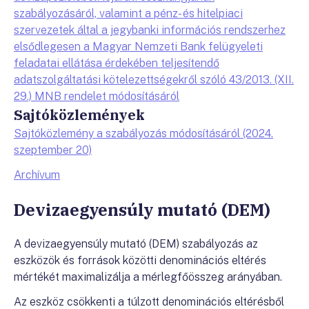
szabályozásáról, valamint a pénz- és hitelpiaci
szervezetek által a jegybanki információs rendszerhez
elsődlegesen a Magyar Nemzeti Bank felügyeleti
feladatai ellátása érdekében teljesítendő
adatszolgáltatási kötelezettségekről szóló 43/2013. (XII.
29.) MNB rendelet módosításáról
Sajtóközlemények
Sajtóközlemény a szabályozás módosításáról (2024.
szeptember 20)
Archívum
Devizaegyensúly mutató (DEM)
A devizaegyensúly mutató (DEM) szabályozás az
eszközök és források közötti denominációs eltérés
mértékét maximalizálja a mérlegfőösszeg arányában.
Az eszköz csökkenti a túlzott denominációs eltérésből