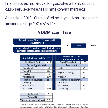
finanszírozás mutatóval kiegészülve a bankrendszer
külső sérülékenységét is hatékonyan mérsékli.
Az eszköz 2012. július 1-jétől hatályos. A mutató elvárt
minimumszintje 100 százalék.
A DMM számítása