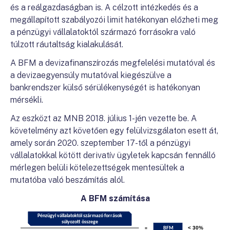
és a reálgazdaságban is. A célzott intézkedés és a
megállapított szabályozói limit hatékonyan előzheti meg
a pénzügyi vállalatoktól származó forrásokra való
túlzott ráutaltság kialakulását.
A BFM a devizafinanszírozás megfelelési mutatóval és
a devizaegyensúly mutatóval kiegészülve a
bankrendszer külső sérülékenységét is hatékonyan
mérsékli.
Az eszközt az MNB 2018. július 1-jén vezette be. A
követelmény azt követően egy felülvizsgálaton esett át,
amely során 2020. szeptember 17-től a pénzügyi
vállalatokkal kötött derivatív ügyletek kapcsán fennálló
mérlegen belüli kötelezettségek mentesültek a
mutatóba való beszámítás alól.
A BFM számítása