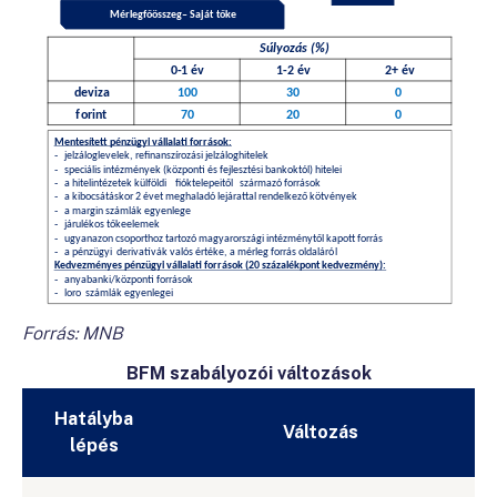
Forrás: MNB
BFM szabályozói változások
Hatályba
Változás
lépés