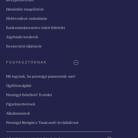
Hamisítás megelőzése
Elektronikus számlázás
Bankszámlavezetés üzleti feltételei
Jegybanki tenderek
Beszerzési eljárások
FOGYASZTÓKNAK
Mit tegyünk, ha pénzügyi panaszunk van?
Ügyfélszolgálat
Pénzügyi Békéltető Testület
Figyelmeztetések
Alkalmazások
Pénzügyi Navigátor Tanácsadó Irodahálózat