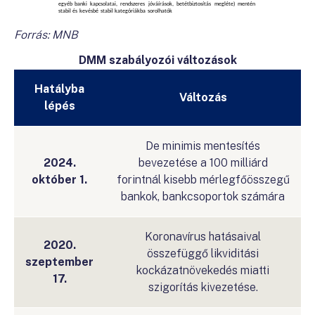
Forrás: MNB
DMM szabályozói változások
Hatályba
Változás
lépés
De minimis mentesítés
2024.
bevezetése a 100 milliárd
október 1.
forintnál kisebb mérlegfőösszegű
bankok, bankcsoportok számára
Koronavírus hatásaival
2020.
összefüggő likviditási
szeptember
kockázatnövekedés miatti
17.
szigorítás kivezetése.