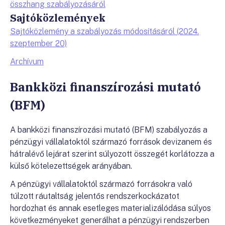
összhang szabályozásáról
Sajtóközlemények
Sajtóközlemény a szabályozás módosításáról (2024.
szeptember 20)
Archívum
Bankközi finanszírozási mutató
(BFM)
A bankközi finanszírozási mutató (BFM) szabályozás a
pénzügyi vállalatoktól származó források devizanem és
hátralévő lejárat szerint súlyozott összegét korlátozza a
külső kötelezettségek arányában.
A pénzügyi vállalatoktól származó forrásokra való
túlzott ráutaltság jelentős rendszerkockázatot
hordozhat és annak esetleges materializálódása súlyos
következményeket generálhat a pénzügyi rendszerben