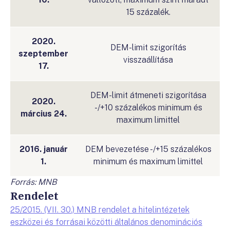
15 százalék.
2020.
DEM-limit szigorítás
szeptember
visszaállítása
17.
DEM-limit átmeneti szigorítása
2020.
-/+10 százalékos minimum és
március 24.
maximum limittel
2016. január
DEM bevezetése -/+15 százalékos
1.
minimum és maximum limittel
Forrás: MNB
Rendelet
25/2015. (VII. 30.) MNB rendelet a hitelintézetek
eszközei és forrásai közötti általános denominációs