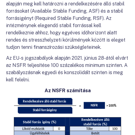
alapján meg kell határozni a rendelkezésére álló stabil
forrásokat (Available Stable Funding, ASF) és a stabil
forrásigényt (Required Stable Funding, RSF). Az
intézménynek elegendő stabil forrással kell
rendelkeznie ahhoz, hogy egyéves időhorizont alatt
rendes és stresszhelyzeti körülmények között is eleget
tudjon tenni finanszírozási szükségleteinek.
Az EU-s jogszabályok alapján 2021. június 28-ától elvárt
az NSFR teljesítése 100 százalékos minimum szinten. A
szabályozásnak egyedi és konszolidált szinten is meg
kell felelni.
Az NSFR számítása