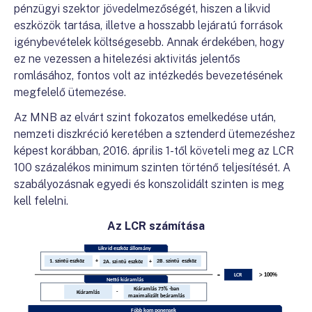
pénzügyi szektor jövedelmezőségét, hiszen a likvid
eszközök tartása, illetve a hosszabb lejáratú források
igénybevételek költségesebb. Annak érdekében, hogy
ez ne vezessen a hitelezési aktivitás jelentős
romlásához, fontos volt az intézkedés bevezetésének
megfelelő ütemezése.
Az MNB az elvárt szint fokozatos emelkedése után,
nemzeti diszkréció keretében a sztenderd ütemezéshez
képest korábban, 2016. április 1-től követeli meg az LCR
100 százalékos minimum szinten történő teljesítését. A
szabályozásnak egyedi és konszolidált szinten is meg
kell felelni.
Az LCR számítása