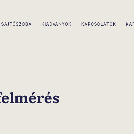
SAJTÓSZOBA
KIADVÁNYOK
KAPCSOLATOK
KA
 felmérés