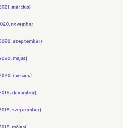
2021. március)
2020. november
(2020. szeptember)
2020. május)
2020. március)
(2019. december)
(2019. szeptember)
2019. május)