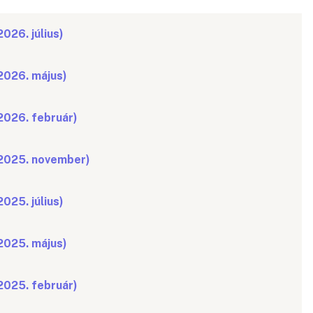
026. július)
2026. május)
2026. február)
(2025. november)
025. július)
2025. május)
2025. február)