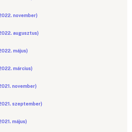
(2022. november)
(2022. augusztus)
2022. május)
2022. március)
(2021. november)
(2021. szeptember)
2021. május)