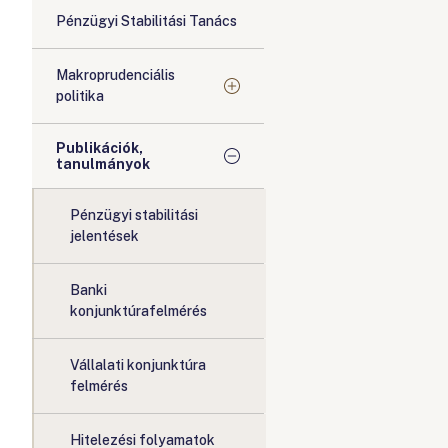
Pénzügyi Stabilitási Tanács
Makroprudenciális
politika
Publikációk,
tanulmányok
Pénzügyi stabilitási
jelentések
Banki
konjunktúrafelmérés
Vállalati konjunktúra
felmérés
Hitelezési folyamatok