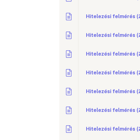
Hitelezési felmérés 
Hitelezési felmérés 
Hitelezési felmérés (
Hitelezési felmérés (
Hitelezési felmérés 
Hitelezési felmérés 
Hitelezési felmérés (