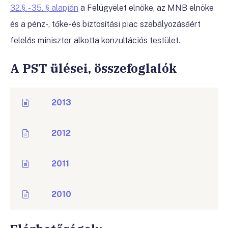
32.§. - 35. § alapján
a Felügyelet elnöke, az MNB elnöke
és a pénz-, tőke- és biztosítási piac szabályozásáért
felelős miniszter alkotta konzultációs testület.
A PST ülései, összefoglalók
2013
2012
2011
2010