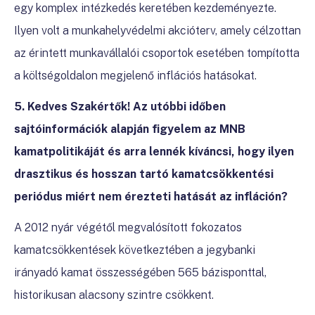
egy komplex intézkedés keretében kezdeményezte.
Ilyen volt a munkahelyvédelmi akcióterv, amely célzottan
az érintett munkavállalói csoportok esetében tompította
a költségoldalon megjelenő inflációs hatásokat.
5. Kedves Szakértők! Az utóbbi időben
sajtóinformációk alapján figyelem az MNB
kamatpolitikáját és arra lennék kíváncsi, hogy ilyen
drasztikus és hosszan tartó kamatcsökkentési
periódus miért nem érezteti hatását az infláción?
A 2012 nyár végétől megvalósított fokozatos
kamatcsökkentések következtében a jegybanki
irányadó kamat összességében 565 bázisponttal,
historikusan alacsony szintre csökkent.