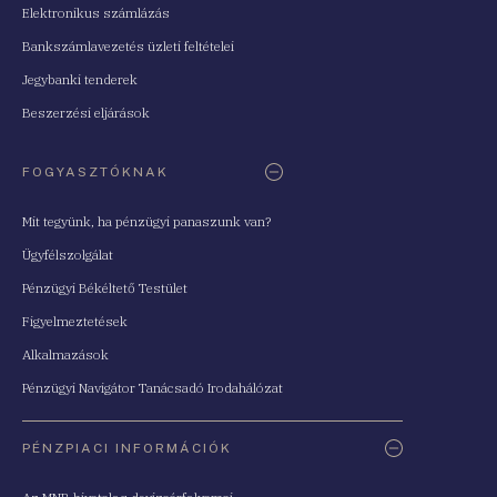
Elektronikus számlázás
Bankszámlavezetés üzleti feltételei
Jegybanki tenderek
Beszerzési eljárások
FOGYASZTÓKNAK
Mit tegyünk, ha pénzügyi panaszunk van?
Ügyfélszolgálat
Pénzügyi Békéltető Testület
Figyelmeztetések
Alkalmazások
Pénzügyi Navigátor Tanácsadó Irodahálózat
PÉNZPIACI INFORMÁCIÓK