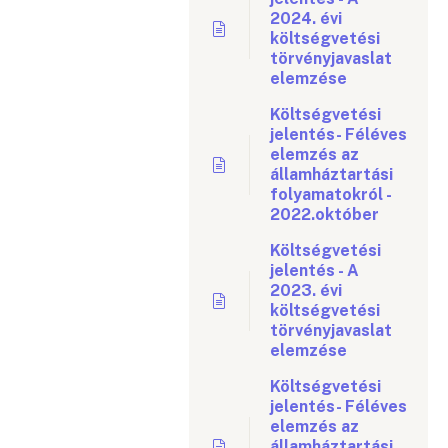
2024. évi
költségvetési
törvényjavaslat
elemzése
Költségvetési
jelentés- Féléves
elemzés az
államháztartási
folyamatokról -
2022.október
Költségvetési
jelentés - A
2023. évi
költségvetési
törvényjavaslat
elemzése
Költségvetési
jelentés- Féléves
elemzés az
államháztartási