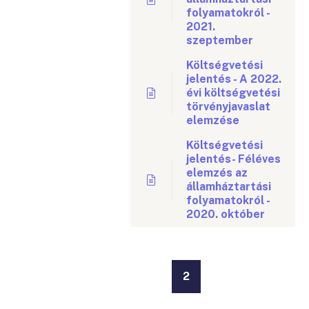
folyamatokról -
2021.
szeptember
Költségvetési
jelentés - A 2022.
évi költségvetési
törvényjavaslat
elemzése
Költségvetési
jelentés- Féléves
elemzés az
államháztartási
folyamatokról -
2020. október
2