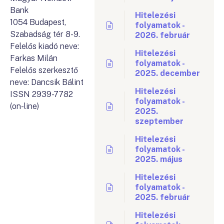
Bank
Hitelezési
1054 Budapest,
folyamatok -
Szabadság tér 8-9.
2026. február
Felelős kiadó neve:
Hitelezési
Farkas Milán
folyamatok -
Felelős szerkesztő
2025. december
neve: Dancsik Bálint
Hitelezési
ISSN 2939-7782
folyamatok -
(on-line)
2025.
szeptember
Hitelezési
folyamatok -
2025. május
Hitelezési
folyamatok -
2025. február
Hitelezési