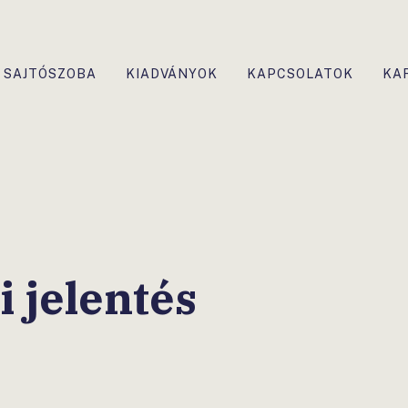
SAJTÓSZOBA
KIADVÁNYOK
KAPCSOLATOK
KA
 jelentés