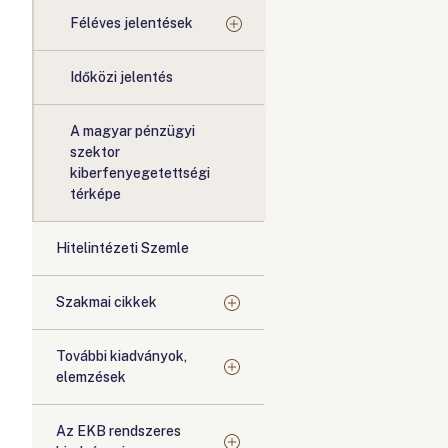
Féléves jelentések
Időközi jelentés
A magyar pénzügyi
szektor
kiberfenyegetettségi
térképe
Hitelintézeti Szemle
Szakmai cikkek
További kiadványok,
elemzések
Az EKB rendszeres