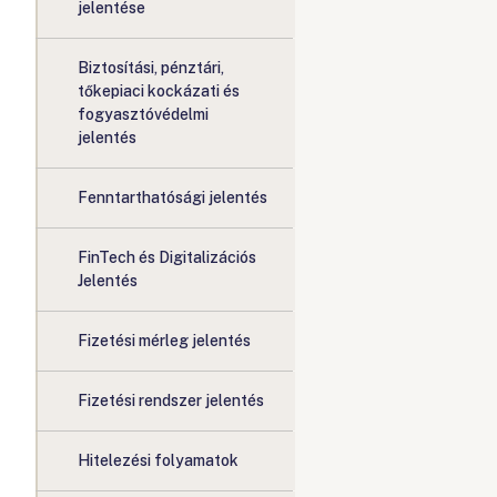
jelentése
Biztosítási, pénztári,
tőkepiaci kockázati és
fogyasztóvédelmi
jelentés
Fenntarthatósági jelentés
FinTech és Digitalizációs
Jelentés
Fizetési mérleg jelentés
Fizetési rendszer jelentés
Hitelezési folyamatok