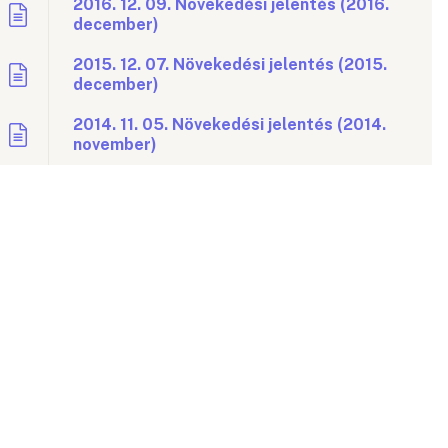
2016. 12. 09. Növekedési jelentés (2016.
december)
2015. 12. 07. Növekedési jelentés (2015.
december)
2014. 11. 05. Növekedési jelentés (2014.
november)