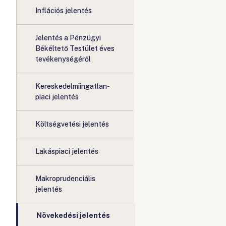
Inflációs jelentés
Jelentés a Pénzügyi
Békéltető Testület éves
tevékenységéről
Kereskedelmiingatlan-
piaci jelentés
Költségvetési jelentés
Lakáspiaci jelentés
Makroprudenciális
jelentés
Növekedési jelentés