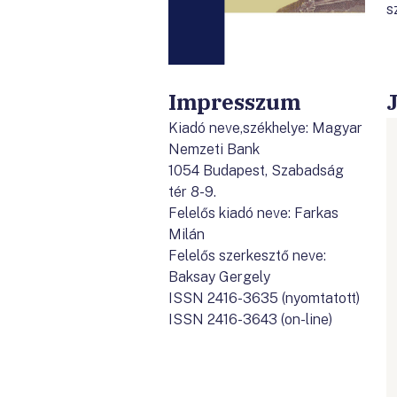
s
Impresszum
Kiadó neve,székhelye: Magyar
Nemzeti Bank
1054 Budapest, Szabadság
tér 8-9.
Felelős kiadó neve: Farkas
Milán
Felelős szerkesztő neve:
Baksay Gergely
ISSN 2416-3635 (nyomtatott)
ISSN 2416-3643 (on-line)