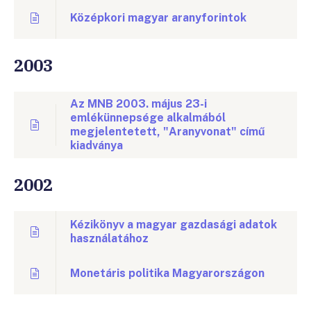
Középkori magyar aranyforintok
2003
Az MNB 2003. május 23-i
emlékünnepsége alkalmából
megjelentetett, "Aranyvonat" című
kiadványa
2002
Kézikönyv a magyar gazdasági adatok
használatához
Monetáris politika Magyarországon