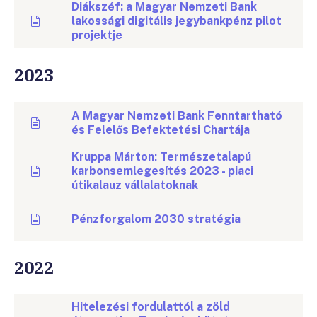
Diákszéf: a Magyar Nemzeti Bank
lakossági digitális jegybankpénz pilot
projektje
2023
A Magyar Nemzeti Bank Fenntartható
és Felelős Befektetési Chartája
Kruppa Márton: Természetalapú
karbonsemlegesítés 2023 - piaci
útikalauz vállalatoknak
Pénzforgalom 2030 stratégia
2022
Hitelezési fordulattól a zöld