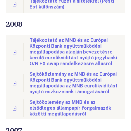
Tájékoztató füzet a hitelekről (Pesti
Est különszám)
2008
Tájékoztató az MNB és az Európai
Központi Bank együttműködési
megállapodása alapján bevezetésre
kerülő eurolikviditást nyújtó jegybanki
O/N FX-swap rendelkezésre állásról
Sajtóközlemény az MNB és az Európai
Központi Bank együttműködési
megállapodása az MNB eurolikviditást
nyújtó eszközeinek támogatásáról
Sajtóözlemény az MNB és az
elsődleges állampapír forgalmazók
közötti megállapodásról
2007