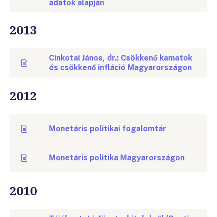
adatok alapján
2013
Cinkotai János, dr.: Csökkenő kamatok
és csökkenő infláció Magyarországon
2012
Monetáris politikai fogalomtár
Monetáris politika Magyarországon
2010