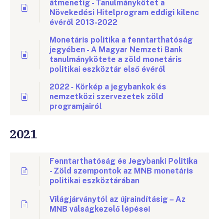
átmenetig - Tanulmánykötet a
Növekedési Hitelprogram eddigi kilenc
évéről 2013-2022
Monetáris politika a fenntarthatóság
jegyében - A Magyar Nemzeti Bank
tanulmánykötete a zöld monetáris
politikai eszköztár első évéről
2022 - Körkép a jegybankok és
nemzetközi szervezetek zöld
programjairól
2021
Fenntarthatóság és Jegybanki Politika
- Zöld szempontok az MNB monetáris
politikai eszköztárában
Világjárványtól az újraindításig – Az
MNB válságkezelő lépései