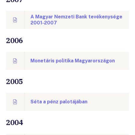
A Magyar Nemzeti Bank tevékenysége
2001-2007
2006
Monetáris politika Magyarországon
2005
Séta a pénz palotájában
2004