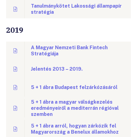
Tanulmánykötet Lakossági állampapír
stratégia
2019
A Magyar Nemzeti Bank Fintech
Stratégiája
Jelentés 2013 – 2019.
5 + 1 ábra Budapest felzárkózásáról
5 + 1 ábra a magyar válságkezelés
eredményeiről a mediterrán régióval
szemben
5 + 1 ábra arról, hogyan zárkózik fel
Magyarország a Benelux államokhoz