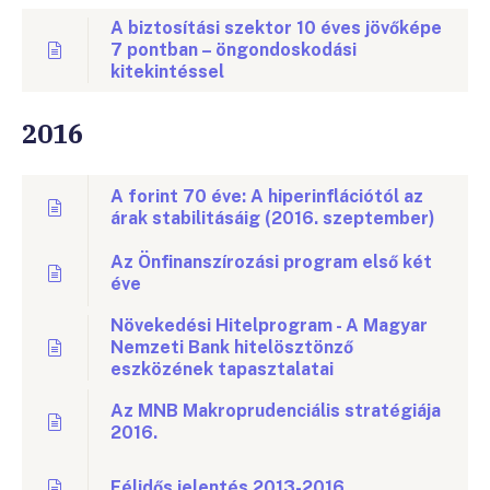
A biztosítási szektor 10 éves jövőképe
7 pontban – öngondoskodási
kitekintéssel
2016
A forint 70 éve: A hiperinflációtól az
árak stabilitásáig (2016. szeptember)
Az Önfinanszírozási program első két
éve
Növekedési Hitelprogram - A Magyar
Nemzeti Bank hitelösztönző
eszközének tapasztalatai
Az MNB Makroprudenciális stratégiája
2016.
Félidős jelentés 2013-2016