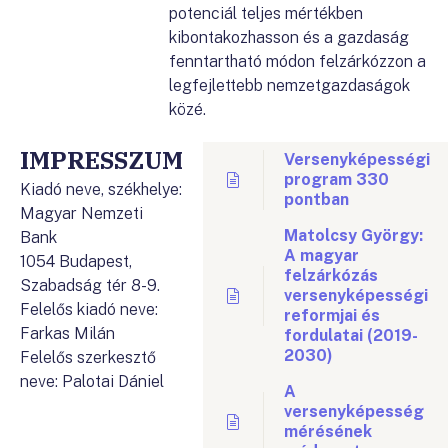
potenciál teljes mértékben
kibontakozhasson és a gazdaság
fenntartható módon felzárkózzon a
legfejlettebb nemzetgazdaságok
közé.
IMPRESSZUM
Versenyképességi
program 330
Kiadó neve, székhelye:
pontban
Magyar Nemzeti
Matolcsy György:
Bank
A magyar
1054 Budapest,
felzárkózás
Szabadság tér 8-9.
versenyképességi
Felelős kiadó neve:
reformjai és
Farkas Milán
fordulatai (2019-
2030)
Felelős szerkesztő
neve: Palotai Dániel
A
versenyképesség
mérésének