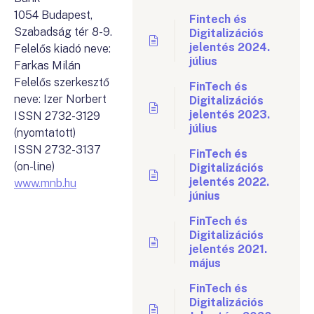
1054 Budapest,
Fintech és
Szabadság tér 8-9.
Digitalizációs
jelentés 2024.
Felelős kiadó neve:
július
Farkas Milán
Felelős szerkesztő
FinTech és
neve: Izer Norbert
Digitalizációs
jelentés 2023.
ISSN 2732-3129
július
(nyomtatott)
ISSN 2732-3137
FinTech és
(on-line)
Digitalizációs
jelentés 2022.
www.mnb.hu
június
FinTech és
Digitalizációs
jelentés 2021.
május
FinTech és
Digitalizációs