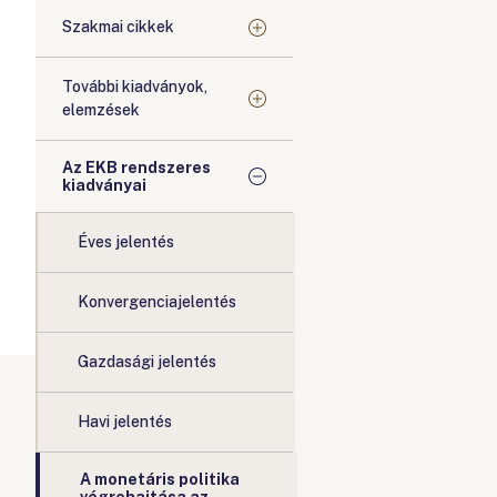
Szakmai cikkek
További kiadványok,
elemzések
Az EKB rendszeres
kiadványai
Éves jelentés
Konvergenciajelentés
Gazdasági jelentés
Havi jelentés
A monetáris politika