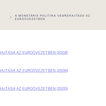
AKTUÁLIS
A MONETÁRIS POLITIKA VÉGREHAJTÁSA AZ
OLDAL:
EUROÖVEZETBEN
HAJTÁSA AZ EUROÖVEZETBEN (2008)
HAJTÁSA AZ EUROÖVEZETBEN (2006)
HAJTÁSA AZ EUROÖVEZETBEN (2005)