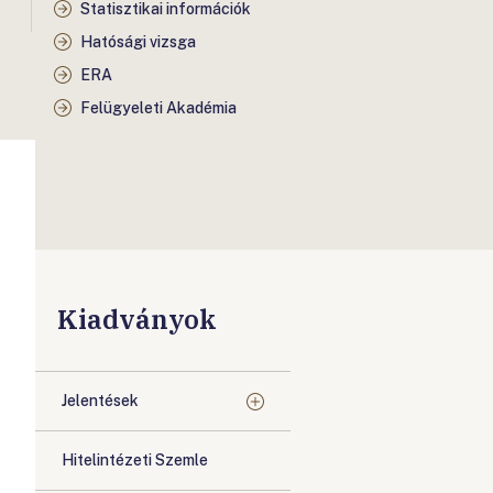
Statisztikai információk
Hatósági vizsga
ERA
Felügyeleti Akadémia
Kiadványok
Jelentések
Hitelintézeti Szemle