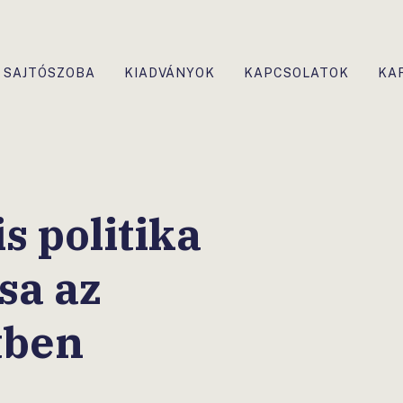
SAJTÓSZOBA
KIADVÁNYOK
KAPCSOLATOK
KA
s politika
sa az
tben