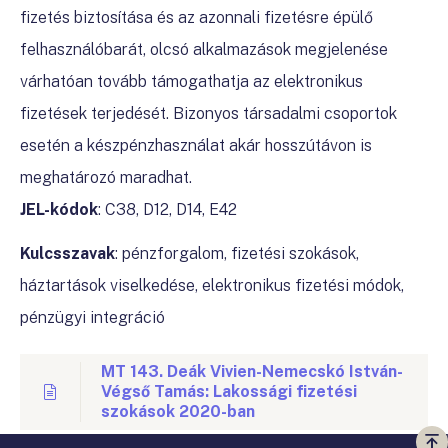
fizetés biztosítása és az azonnali fizetésre épülő
felhasználóbarát, olcsó alkalmazások megjelenése
várhatóan tovább támogathatja az elektronikus
fizetések terjedését. Bizonyos társadalmi csoportok
esetén a készpénzhasználat akár hosszútávon is
meghatározó maradhat.
JEL-kódok
: C38, D12, D14, E42
Kulcsszavak
: pénzforgalom, fizetési szokások,
háztartások viselkedése, elektronikus fizetési módok,
pénzügyi integráció
MT 143. Deák Vivien-Nemecskó István-
Végső Tamás: Lakossági fizetési
szokások 2020-ban