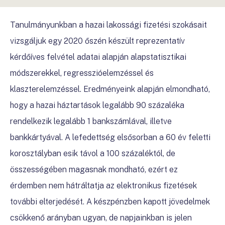
Tanulmányunkban a hazai lakossági fizetési szokásait
vizsgáljuk egy 2020 őszén készült reprezentatív
kérdőíves felvétel adatai alapján alapstatisztikai
módszerekkel, regresszióelemzéssel és
klaszterelemzéssel. Eredményeink alapján elmondható,
hogy a hazai háztartások legalább 90 százaléka
rendelkezik legalább 1 bankszámlával, illetve
bankkártyával. A lefedettség elsősorban a 60 év feletti
korosztályban esik távol a 100 százaléktól, de
összességében magasnak mondható, ezért ez
érdemben nem hátráltatja az elektronikus fizetések
további elterjedését. A készpénzben kapott jövedelmek
csökkenő arányban ugyan, de napjainkban is jelen