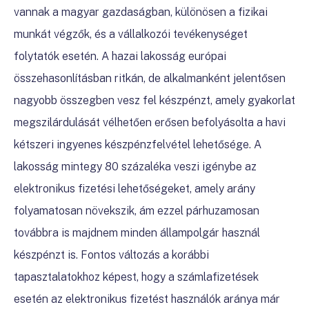
vannak a magyar gazdaságban, különösen a fizikai
munkát végzők, és a vállalkozói tevékenységet
folytatók esetén. A hazai lakosság európai
összehasonlításban ritkán, de alkalmanként jelentősen
nagyobb összegben vesz fel készpénzt, amely gyakorlat
megszilárdulását vélhetően erősen befolyásolta a havi
kétszeri ingyenes készpénzfelvétel lehetősége. A
lakosság mintegy 80 százaléka veszi igénybe az
elektronikus fizetési lehetőségeket, amely arány
folyamatosan növekszik, ám ezzel párhuzamosan
továbbra is majdnem minden állampolgár használ
készpénzt is. Fontos változás a korábbi
tapasztalatokhoz képest, hogy a számlafizetések
esetén az elektronikus fizetést használók aránya már