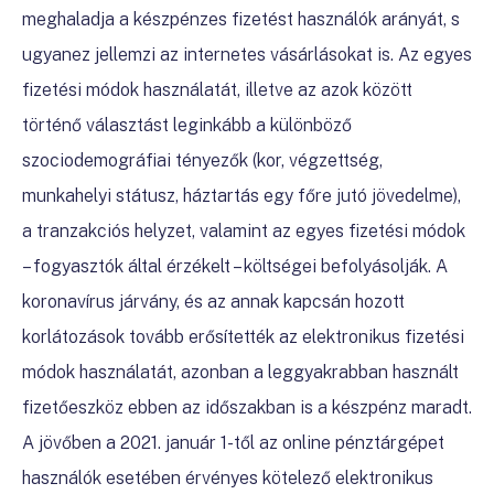
meghaladja a készpénzes fizetést használók arányát, s
ugyanez jellemzi az internetes vásárlásokat is. Az egyes
fizetési módok használatát, illetve az azok között
történő választást leginkább a különböző
szociodemográfiai tényezők (kor, végzettség,
munkahelyi státusz, háztartás egy főre jutó jövedelme),
a tranzakciós helyzet, valamint az egyes fizetési módok
– fogyasztók által érzékelt – költségei befolyásolják. A
koronavírus járvány, és az annak kapcsán hozott
korlátozások tovább erősítették az elektronikus fizetési
módok használatát, azonban a leggyakrabban használt
fizetőeszköz ebben az időszakban is a készpénz maradt.
A jövőben a 2021. január 1-től az online pénztárgépet
használók esetében érvényes kötelező elektronikus