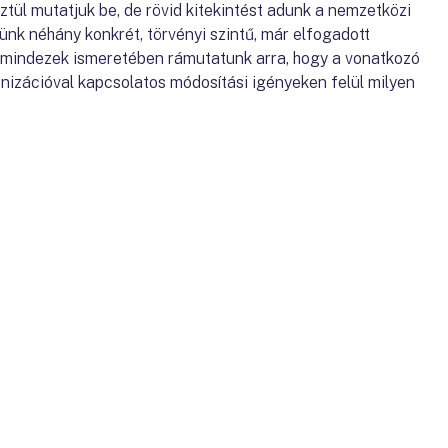
tül mutatjuk be, de rövid kitekintést adunk a nemzetközi
ünk néhány konkrét, törvényi szintű, már elfogadott
l mindezek ismeretében rámutatunk arra, hogy a vonatkozó
izációval kapcsolatos módosítási igényeken felül milyen