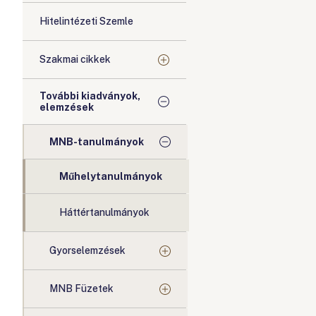
Hitelintézeti Szemle
Szakmai cikkek
További kiadványok,
elemzések
MNB-tanulmányok
Műhelytanulmányok
Háttértanulmányok
Gyorselemzések
MNB Füzetek