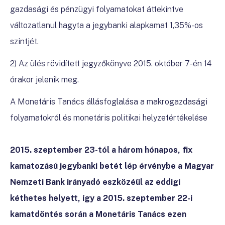
gazdasági és pénzügyi folyamatokat áttekintve
változatlanul hagyta a jegybanki alapkamat 1,35%-os
szintjét.
2) Az ülés rövidített jegyzőkönyve 2015. október 7-én 14
órakor jelenik meg.
A Monetáris Tanács állásfoglalása a makrogazdasági
folyamatokról és monetáris politikai helyzetértékelése
2015. szeptember 23-tól a három hónapos, fix
kamatozású jegybanki betét lép érvénybe a Magyar
Nemzeti Bank irányadó eszközéül az eddigi
kéthetes helyett, így a 2015. szeptember 22-i
kamatdöntés során a Monetáris Tanács ezen