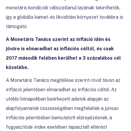
monetáris kondíciók változatlanul lazának tekinthetők,
így a globális kamat- és likviditási környezet továbbra is
támogató.
A Monetáris Tanács szerint az infláció idén és
jövőre is elmaradhat az inflációs céltól, és csak
2017 második felében kerülhet a 3 százalékos cél
közelébe.
A Monetáris Tanács megítélése szerint rövid távon az
infláció jelentősen elmaradhat az inflációs céltól. Az
utóbbi hónapokban beérkezett adatok alapján az
alapfolyamatok összességében megfeleltek a júniusi
Inflációs jelentésben bemutatott előrejelzésnek, a
fogyasztóiár-index esetében tapasztalt eltérést