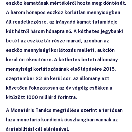
eszköz kamatának mértékéről hozta meg döntését.
A három hónapos eszköz korlátlan mennyiségben
áll rendelkezésre, az irányadó kamat futamideje
két hétről három hónapra nő. A kéthetes jegybanki
betét az eszköztár része marad, azonban az
eszköz mennyiségi korlátozás mellett, aukción
kerül értékesítésre. A kéthetes betéti állomány
mennyiségi korlátozásának első lépésére 2015.
szeptember 23-án kerül sor, az állomány ezt
követően fokozatosan az év végéig csökken a
kitűzött 1000 milliárd forintra.
A
Monetáris Tanács megítélése szerint a tartósan
laza monetáris kondíciók összhangban vannak az
árstabilitási cél elérésével.