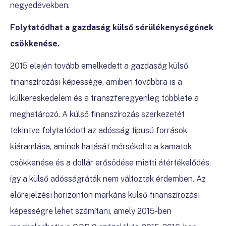
negyedévekben.
Folytatódhat a gazdaság külső sérülékenységének
csökkenése.
2015 elején tovább emelkedett a gazdaság külső
finanszírozási képessége, amiben továbbra is a
külkereskedelem és a transzferegyenleg többlete a
meghatározó. A külső finanszírozás szerkezetét
tekintve folytatódott az adósság típusú források
kiáramlása, aminek hatását mérsékelte a kamatok
csökkenése és a dollár erősödése miatti átértékelődés,
így a külső adósságráták nem változtak érdemben. Az
előrejelzési horizonton markáns külső finanszírozási
képességre lehet számítani, amely 2015-ben