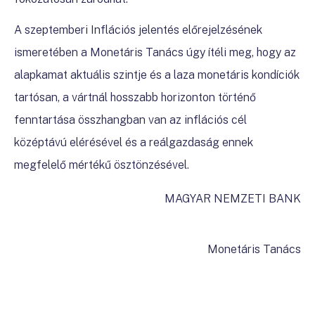
A szeptemberi Inflációs jelentés előrejelzésének
ismeretében a Monetáris Tanács úgy ítéli meg, hogy az
alapkamat aktuális szintje és a laza monetáris kondíciók
tartósan, a vártnál hosszabb horizonton történő
fenntartása összhangban van az inflációs cél
középtávú elérésével és a reálgazdaság ennek
megfelelő mértékű ösztönzésével.
MAGYAR NEMZETI BANK
Monetáris Tanács