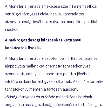
A Monetáris Tanács értékelése szerint a nemzetközi
pénzügyi környezet alakulásával kapcsolatos
bizonytalanság továbbra is óvatos monetáris politikát
indokol.
A makrogazdasági kilátásokat kétirányú
kockázatok övezik.
A Monetáris Tanács a szeptemberi Inflációs jelentés
alappályája mellett két alternatív forgatókönyvet
azonosított, amelyek a monetáris politika jövőbeli
vitelére érdemi hatást gyakorolhatnak. Az első alternatív
forgatókönyv mentén a tartósan alacsony
költségkörnyezet és erősödő másodkörös hatások
megvalósulása a gazdasági növekedésre felfelé, míg az