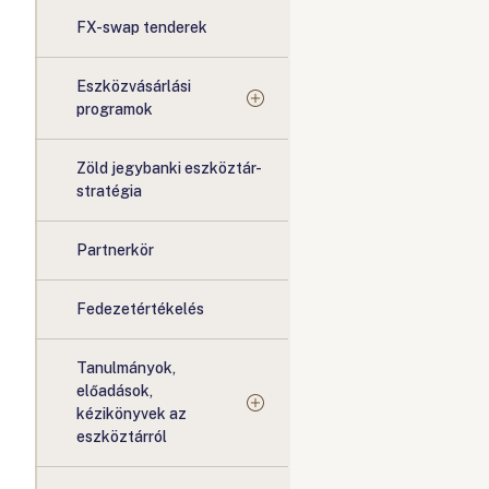
FX-swap tenderek
Eszközvásárlási
programok
Zöld jegybanki eszköztár-
stratégia
Partnerkör
Fedezetértékelés
Tanulmányok,
előadások,
kézikönyvek az
eszköztárról