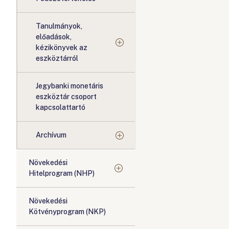
Tanulmányok,
előadások,
kézikönyvek az
eszköztárról
Jegybanki monetáris
eszköztár csoport
kapcsolattartó
Archívum
Növekedési
Hitelprogram (NHP)
Növekedési
Kötvényprogram (NKP)