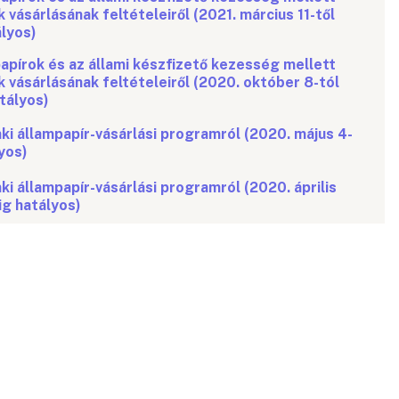
vásárlásának feltételeiről (2021. március 11-től
ályos)
apírok és az állami készfizető kezesség mellett
 vásárlásának feltételeiről (2020. október 8-tól
tályos)
ki állampapír-vásárlási programról (2020. május 4-
yos)
ki állampapír-vásárlási programról (2020. április
ig hatályos)