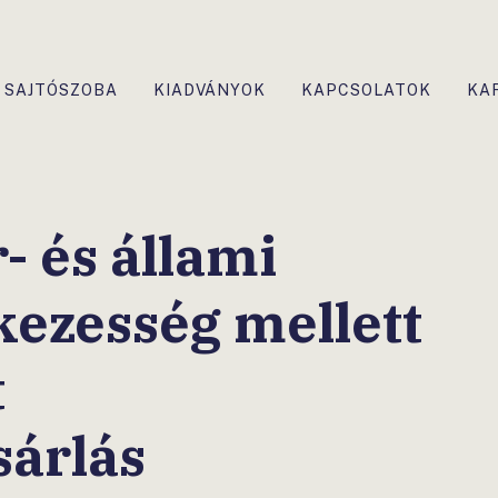
SAJTÓSZOBA
KIADVÁNYOK
KAPCSOLATOK
KA
- és állami
 kezesség mellett
t
sárlás