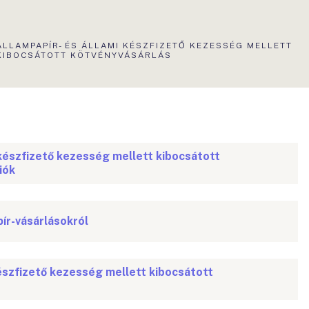
AKTUÁLIS
ÁLLAMPAPÍR- ÉS ÁLLAMI KÉSZFIZETŐ KEZESSÉG MELLETT
OLDAL:
KIBOCSÁTOTT KÖTVÉNYVÁSÁRLÁS
 készfizető kezesség mellett kibocsátott
iók
ír-vásárlásokról
észfizető kezesség mellett kibocsátott