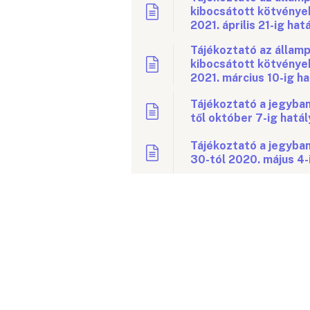
kibocsátott kötvények 
2021. április 21-ig hat
Tájékoztató az államp
kibocsátott kötvények
2021. március 10-ig ha
Tájékoztató a jegyban
től október 7-ig hatál
Tájékoztató a jegyban
30-tól 2020. május 4-