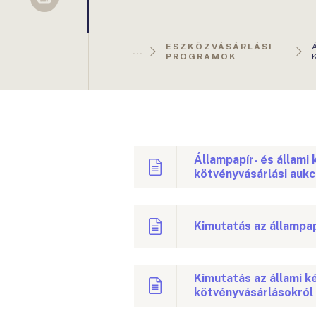
Sellsy
ESZKÖZVÁSÁRLÁSI
...
PROGRAMOK
Állampapír- és állami
kötvényvásárlási aukc
Kimutatás az állampap
Kimutatás az állami k
kötvényvásárlásokról