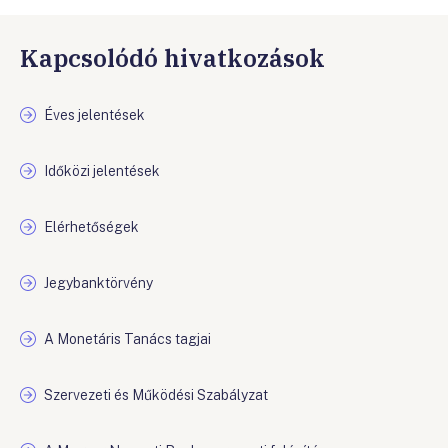
Kapcsolódó hivatkozások
Éves jelentések
Időközi jelentések
Elérhetőségek
Jegybanktörvény
A Monetáris Tanács tagjai
Szervezeti és Működési Szabályzat