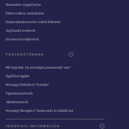
Hamisítás megelőzése
Elektronikus számlázás
Bankszámlavezetés üzleti feltételei
Jegybanki tenderek
Beszerzési eljárások
FOGYASZTÓKNAK
Mit tegyünk, ha pénzügyi panaszunk van?
Ügyfélszolgálat
Pénzügyi Békéltető Testület
Figyelmeztetések
Alkalmazások
Pénzügyi Navigátor Tanácsadó Irodahálózat
PÉNZPIACI INFORMÁCIÓK