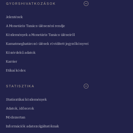
GYORSHIVATKOZÁSOK
Jelentések
A Monetáris Tanács ülésezési rendje
Közlemények a Monetáris Tanács üléseiről
Kamatmeghatározó ülések rövidített jegyzőkönyvei
Közérdekű adatok
Karrier
Etikai kódex
STATISZTIKA
Statisztikai közlemények
Adatok, idősorok
Módszertan
Információk adatszolgáltatóknak