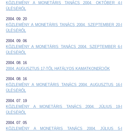
KÖZLEMÉNY A MONETÁRIS TANÁCS 2004. OKTÓBER 4-I
ÜLÉSÉRŐL
2004. 09. 20
KÖZLEMÉNY A MONETÁRIS TANÁCS 2004. SZEPTEMBER 20-I
ÜLÉSÉRŐL
2004. 09. 06
KÖZLEMÉNY A MONETÁRIS TANÁCS 2004. SZEPTEMBER 6-I
ÜLÉSÉRŐL
2004. 08. 16
2004. AUGUSZTUS 17-TŐL HATÁLYOS KAMATKONDÍCIÓK
2004. 08. 16
KÖZLEMÉNY A MONETÁRIS TANÁCS 2004. AUGUSZTUS 16-I
ÜLÉSÉRŐL
2004. 07. 19
KÖZLEMÉNY A MONETÁRIS TANÁCS 2004. JÚLIUS 19-I
ÜLÉSÉRŐL
2004. 07. 05
KÖZLEMÉNY A MONETÁRIS TANÁCS 2004. JÚLIUS 5-I