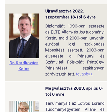
Újraválasztva
2022.
szeptember 13-tól 6 évre
Diplomáját 1996-ban szerezte
az ELTE Állam- és Jogtudományi
Karán, majd 2000-ben ugyanitt
európai jogi szakjogász
képesítést szerzett. 2003-ban
elvégezte a Pénzügyi és
Számviteli Főiskolát, Pénzügy-
Dr. Kardkovács
Pénzintézet szakirányon
Kolos
záróvizsgát tett.
tovább>>
Megválasztva 2023. április 6-
tól 6 évre
Tanulmányait az Eötvös Lóránd
Tudományegyetem Állam- és