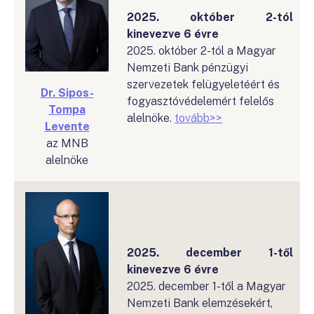
2025. október 2-tól
kinevezve 6 évre
2025. október 2-tól a Magyar
Nemzeti Bank pénzügyi
szervezetek felügyeletéért és
Dr. Sipos-
fogyasztóvédelemért felelős
Tompa
alelnöke.
tovább>>
Levente
az MNB
alelnöke
2025. december 1-től
kinevezve 6 évre
2025. december 1-től a Magyar
Nemzeti Bank elemzésekért,