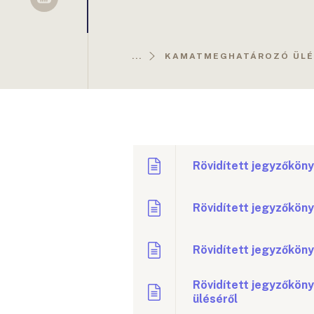
Sellsy
...
KAMATMEGHATÁROZÓ ÜLÉS
Rövidített jegyzőköny
Rövidített jegyzőköny
Rövidített jegyzőköny
Rövidített jegyzőkön
üléséről