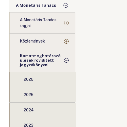
A Monetáris Tanács
A Monetáris Tanács
tagjai
Közlemények
Kamatmeghatározó
ülések rövidített
jegyzőkönyvei
2026
2025
2024
2023