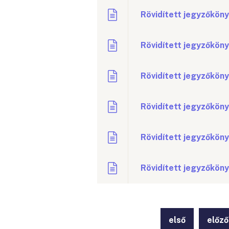
Rövidített jegyzőköny
Rövidített jegyzőkönyv
Rövidített jegyzőkönyv
Rövidített jegyzőköny
Rövidített jegyzőkönyv
Rövidített jegyzőköny
első
előző