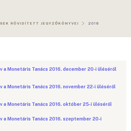
AKTUÁLIS
EK RÖVIDÍTETT JEGYZŐKÖNYVEI
2016
OLDAL:
v a Monetáris Tanács 2016. december 20-i üléséről
v a Monetáris Tanács 2016. november 22-i üléséről
v a Monetáris Tanács 2016. október 25-i üléséről
yv a Monetáris Tanács 2016. szeptember 20-i