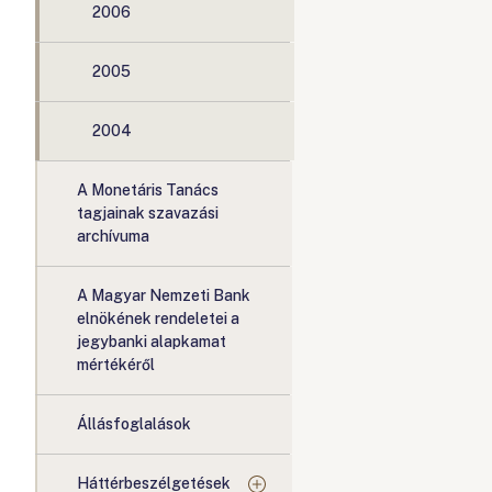
2006
2005
2004
A Monetáris Tanács
tagjainak szavazási
archívuma
A Magyar Nemzeti Bank
elnökének rendeletei a
jegybanki alapkamat
mértékéről
Állásfoglalások
Háttérbeszélgetések