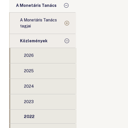
A Monetáris Tanács
A Monetáris Tanács
tagjai
Közlemények
2026
2025
2024
2023
2022