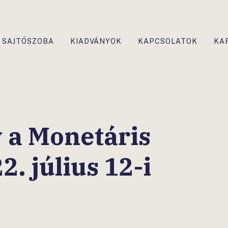
SAJTÓSZOBA
KIADVÁNYOK
KAPCSOLATOK
KA
 a Monetáris
. július 12-i