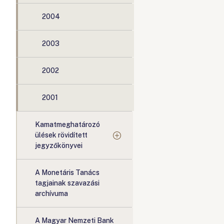
2004
2003
2002
2001
Kamatmeghatározó
ülések rövidített
jegyzőkönyvei
A Monetáris Tanács
tagjainak szavazási
archívuma
A Magyar Nemzeti Bank