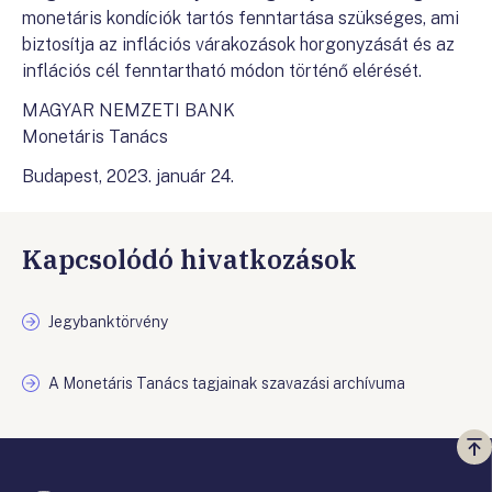
monetáris kondíciók tartós fenntartása szükséges, ami
biztosítja az inflációs várakozások horgonyzását és az
inflációs cél fenntartható módon történő elérését.
MAGYAR NEMZETI BANK
Monetáris Tanács
Budapest, 2023. január 24.
Kapcsolódó hivatkozások
Jegybanktörvény
A Monetáris Tanács tagjainak szavazási archívuma
Vi
a
te