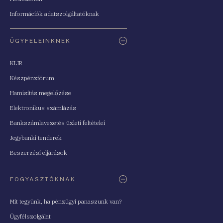
Információk adatszolgáltatóknak
ÜGYFELEINKNEK
KLIR
Készpénzfórum
Hamisítás megelőzése
Elektronikus számlázás
Bankszámlavezetés üzleti feltételei
Jegybanki tenderek
Beszerzési eljárások
FOGYASZTÓKNAK
Mit tegyünk, ha pénzügyi panaszunk van?
Ügyfélszolgálat