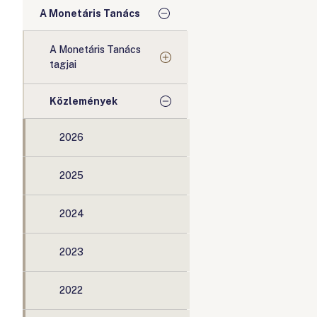
A Monetáris Tanács
A Monetáris Tanács
tagjai
Közlemények
2026
2025
2024
2023
2022