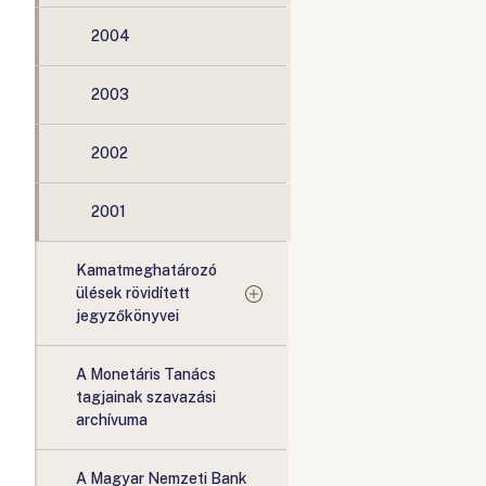
2004
2003
2002
2001
Kamatmeghatározó
ülések rövidített
jegyzőkönyvei
A Monetáris Tanács
tagjainak szavazási
archívuma
A Magyar Nemzeti Bank