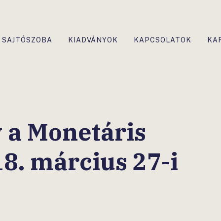
SAJTÓSZOBA
KIADVÁNYOK
KAPCSOLATOK
KA
 a Monetáris
8. március 27-i