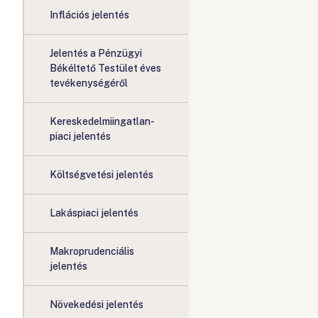
Inflációs jelentés
Jelentés a Pénzügyi
Békéltető Testület éves
tevékenységéről
Kereskedelmiingatlan-
piaci jelentés
Költségvetési jelentés
Lakáspiaci jelentés
Makroprudenciális
jelentés
Növekedési jelentés