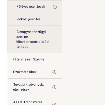
Féléves jelentések
Időközi jelentés
A magyar pénzügyi
szektor
kiberfenyegetettségi
térképe
Hitelintézeti Szemle
Szakmai cikkek
További kiadványok,
elemzések
Az EKB rendszeres