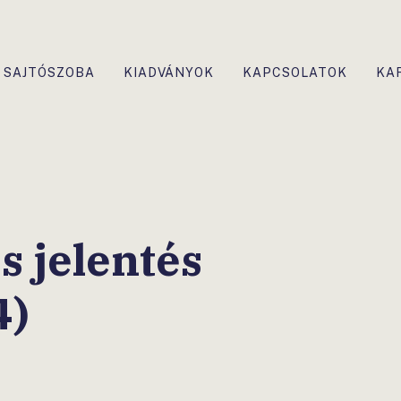
SAJTÓSZOBA
KIADVÁNYOK
KAPCSOLATOK
KA
 jelentés
4)