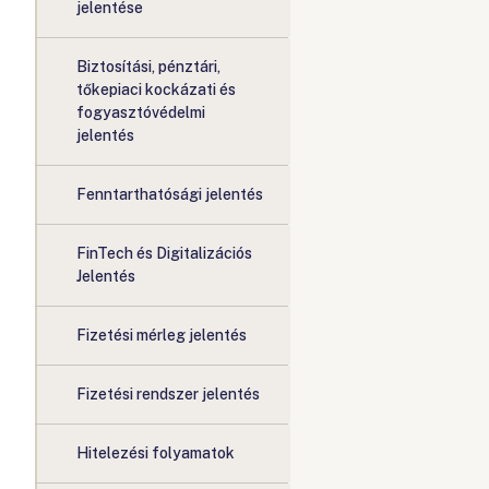
jelentése
Biztosítási, pénztári,
tőkepiaci kockázati és
fogyasztóvédelmi
jelentés
Fenntarthatósági jelentés
FinTech és Digitalizációs
Jelentés
Fizetési mérleg jelentés
Fizetési rendszer jelentés
Hitelezési folyamatok