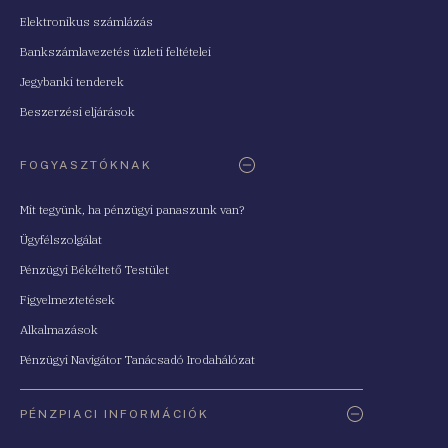
Elektronikus számlázás
Bankszámlavezetés üzleti feltételei
Jegybanki tenderek
Beszerzési eljárások
FOGYASZTÓKNAK
Mit tegyünk, ha pénzügyi panaszunk van?
Ügyfélszolgálat
Pénzügyi Békéltető Testület
Figyelmeztetések
Alkalmazások
Pénzügyi Navigátor Tanácsadó Irodahálózat
PÉNZPIACI INFORMÁCIÓK