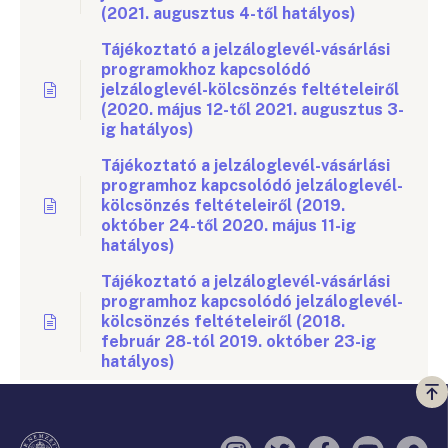
(2021. augusztus 4-től hatályos)
Tájékoztató a jelzáloglevél-vásárlási
programokhoz kapcsolódó
jelzáloglevél-kölcsönzés feltételeiről
(2020. május 12-től 2021. augusztus 3-
ig hatályos)
Tájékoztató a jelzáloglevél-vásárlási
programhoz kapcsolódó jelzáloglevél-
kölcsönzés feltételeiről (2019.
október 24-től 2020. május 11-ig
hatályos)
Tájékoztató a jelzáloglevél-vásárlási
programhoz kapcsolódó jelzáloglevél-
kölcsönzés feltételeiről (2018.
február 28-tól 2019. október 23-ig
hatályos)
Vi
a
te