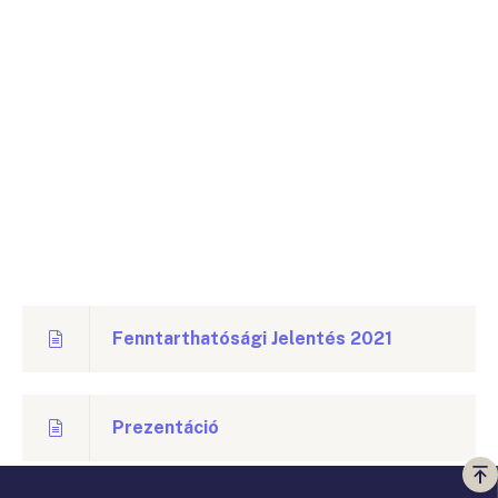
Fenntarthatósági Jelentés 2021
Prezentáció
Vi