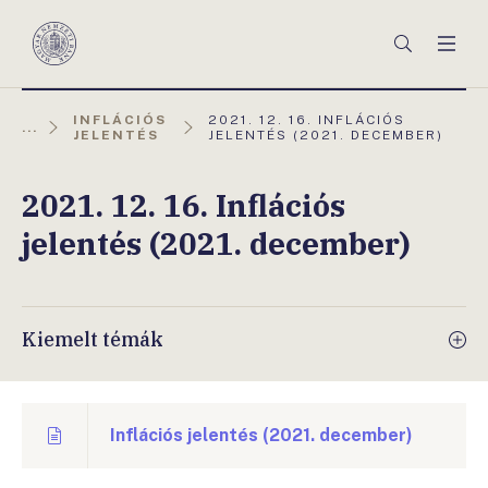
Főmenü
Keresés
Men
Magyar
Nemzeti
Bank
AKTUÁLIS
INFLÁCIÓS
2021. 12. 16. INFLÁCIÓS
...
OLDAL:
JELENTÉS
JELENTÉS (2021. DECEMBER)
2021. 12. 16. Inflációs
jelentés (2021. december)
Kiemelt témák
Inflációs jelentés (2021. december)