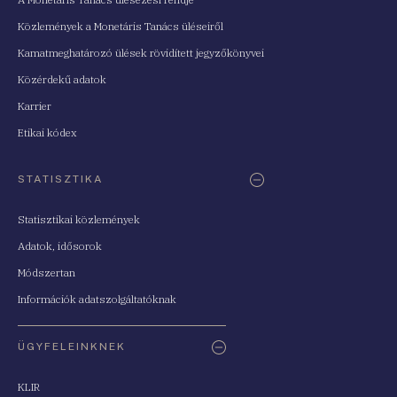
Közlemények a Monetáris Tanács üléseiről
Kamatmeghatározó ülések rövidített jegyzőkönyvei
Közérdekű adatok
Karrier
Etikai kódex
STATISZTIKA
Statisztikai közlemények
Adatok, idősorok
Módszertan
Információk adatszolgáltatóknak
ÜGYFELEINKNEK
KLIR