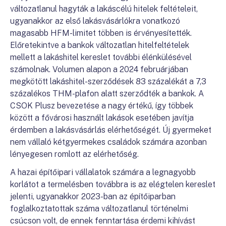
változatlanul hagyták a lakáscélú hitelek feltételeit,
ugyanakkor az első lakásvásárlókra vonatkozó
magasabb HFM-limitet többen is érvényesítették.
Előretekintve a bankok változatlan hitelfeltételek
mellett a lakáshitel kereslet további élénkülésével
számolnak. Volumen alapon a 2024 februárjában
megkötött lakáshitel-szerződések 83 százalékát a 7,3
százalékos THM-plafon alatt szerződték a bankok. A
CSOK Plusz bevezetése a nagy értékű, így többek
között a fővárosi használt lakások esetében javítja
érdemben a lakásvásárlás elérhetőségét. Új gyermeket
nem vállaló kétgyermekes családok számára azonban
lényegesen romlott az elérhetőség.
A hazai építőipari vállalatok számára a legnagyobb
korlátot a termelésben továbbra is az elégtelen kereslet
jelenti, ugyanakkor 2023-ban az építőiparban
foglalkoztatottak száma változatlanul történelmi
csúcson volt, de ennek fenntartása érdemi kihívást