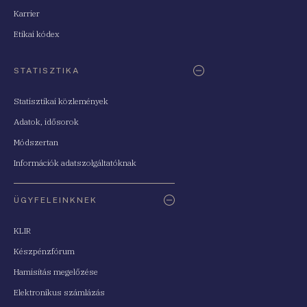
Karrier
Etikai kódex
STATISZTIKA
Statisztikai közlemények
Adatok, idősorok
Módszertan
Információk adatszolgáltatóknak
ÜGYFELEINKNEK
KLIR
Készpénzfórum
Hamisítás megelőzése
Elektronikus számlázás