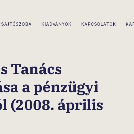
SAJTÓSZOBA
KIADVÁNYOK
KAPCSOLATOK
KA
s Tanács
ása a pénzügyi
l (2008. április