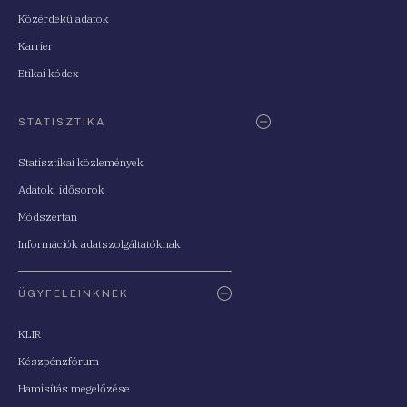
Közérdekű adatok
Karrier
Etikai kódex
STATISZTIKA
Statisztikai közlemények
Adatok, idősorok
Módszertan
Információk adatszolgáltatóknak
ÜGYFELEINKNEK
KLIR
Készpénzfórum
Hamisítás megelőzése