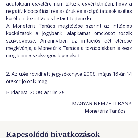
adatokban egyelőre nem látszik egyértelműen, hogy a
negatív kibocsátási rés az áruk és szolgáltatások széles
körében dezinflációs hatást fejtene ki.
A Monetáris Tanács megítélése szerint az inflációs
kockázatok a jegybanki alapkamat emelését teszik
szükségessé. Amennyiben az inflációs cél elérése
megkívánja, a Monetáris Tanács a továbbiakban is kész
megtenni a szükséges lépéseket.
2. Az ülés rövidített jegyzőkönyve 2008. május 16-án 14
órakor jelenik meg.
Budapest, 2008. április 28.
MAGYAR NEMZETI BANK
Monetáris Tanács
Kapcsolódó hivatkozások