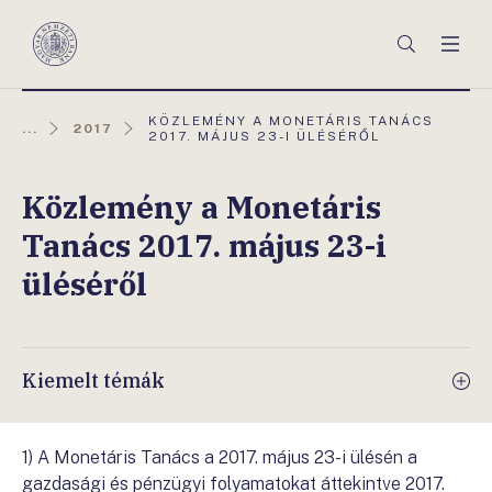
Főmenü
Keresés
Men
Magyar
Nemzeti
Bank
AKTUÁLIS
KÖZLEMÉNY A MONETÁRIS TANÁCS
...
2017
OLDAL:
2017. MÁJUS 23-I ÜLÉSÉRŐL
Közlemény a Monetáris
Tanács 2017. május 23-i
üléséről
Kiemelt témák
1) A Monetáris Tanács a 2017. május 23-i ülésén a
gazdasági és pénzügyi folyamatokat áttekintve 2017.