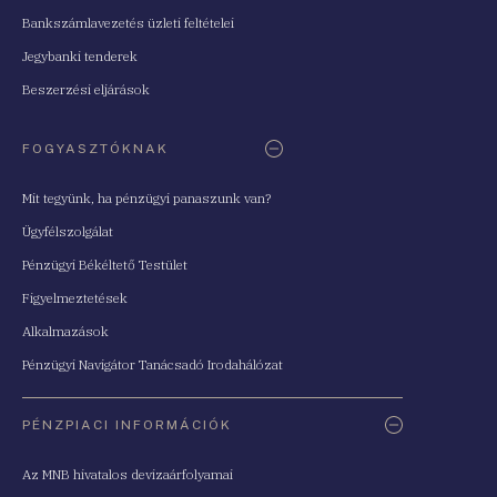
Bankszámlavezetés üzleti feltételei
Jegybanki tenderek
Beszerzési eljárások
FOGYASZTÓKNAK
Mit tegyünk, ha pénzügyi panaszunk van?
Ügyfélszolgálat
Pénzügyi Békéltető Testület
Figyelmeztetések
Alkalmazások
Pénzügyi Navigátor Tanácsadó Irodahálózat
PÉNZPIACI INFORMÁCIÓK
Az MNB hivatalos devizaárfolyamai