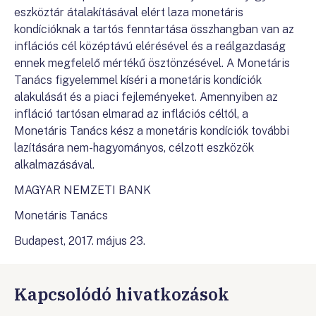
eszköztár átalakításával elért laza monetáris
kondícióknak a tartós fenntartása összhangban van az
inflációs cél középtávú elérésével és a reálgazdaság
ennek megfelelő mértékű ösztönzésével. A Monetáris
Tanács figyelemmel kíséri a monetáris kondíciók
alakulását és a piaci fejleményeket. Amennyiben az
infláció tartósan elmarad az inflációs céltól, a
Monetáris Tanács kész a monetáris kondíciók további
lazítására nem-hagyományos, célzott eszközök
alkalmazásával.
MAGYAR NEMZETI BANK
Monetáris Tanács
Budapest, 2017. május 23.
Kapcsolódó hivatkozások