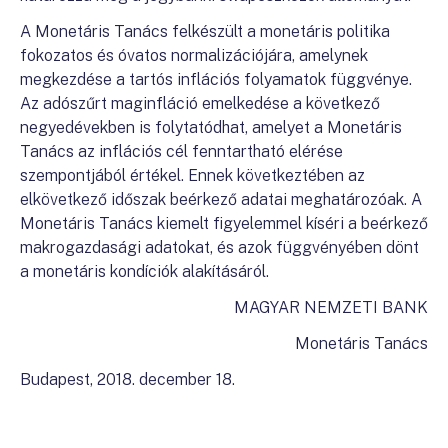
A Monetáris Tanács felkészült a monetáris politika
fokozatos és óvatos normalizációjára, amelynek
megkezdése a tartós inflációs folyamatok függvénye.
Az adószűrt maginfláció emelkedése a következő
negyedévekben is folytatódhat, amelyet a Monetáris
Tanács az inflációs cél fenntartható elérése
szempontjából értékel. Ennek következtében az
elkövetkező időszak beérkező adatai meghatározóak. A
Monetáris Tanács kiemelt figyelemmel kíséri a beérkező
makrogazdasági adatokat, és azok függvényében dönt
a monetáris kondíciók alakításáról.
MAGYAR NEMZETI BANK
Monetáris Tanács
Budapest, 2018. december 18.