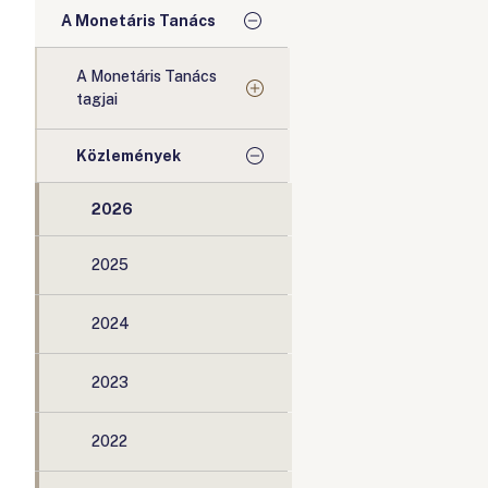
A Monetáris Tanács
A Monetáris Tanács
tagjai
Közlemények
2026
2025
2024
2023
2022