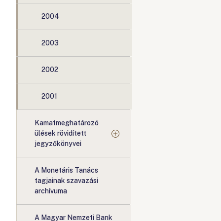
2004
2003
2002
2001
Kamatmeghatározó
ülések rövidített
jegyzőkönyvei
A Monetáris Tanács
tagjainak szavazási
archívuma
A Magyar Nemzeti Bank