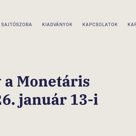
SAJTÓSZOBA
KIADVÁNYOK
KAPCSOLATOK
KA
 a Monetáris
6. január 13-i